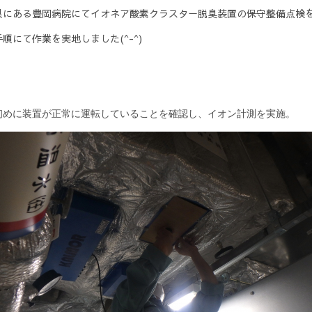
県にある豊岡病院にてイオネア酸素クラスター脱臭装置の保守整備点検
順にて作業を実地しました(^-^)
初めに装置が正常に運転していることを確認し、イオン計測を実施。