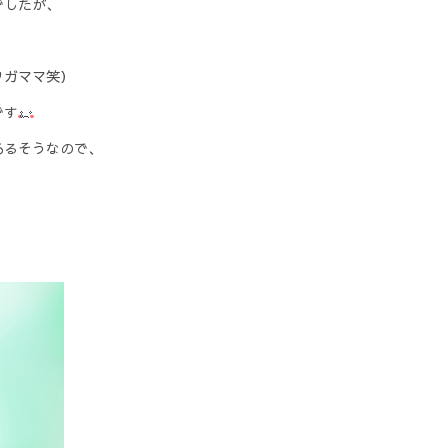
でしたが、
ワガママ笑）
です
あるそうなので、