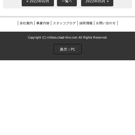
« 2022年02月
一覧へ
2022年05月 »
会社案内
事業内容
スタッフブログ
採用情報
お問い合わせ
Copyright (C) nittaru.cloud-line.com All Rights Reserved.
表示：PC