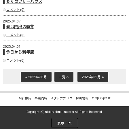
もりのツリーハウス
コメント(0)
2025.04.07
春は門出の季節
コメント(0)
2025.04.01
今日から新年度
コメント(0)
« 2025年03月
一覧へ
2025年05月 »
会社案内
事業内容
スタッフブログ
採用情報
お問い合わせ
Copyright (C) nittaru.cloud-line.com All Rights Reserved.
表示：PC