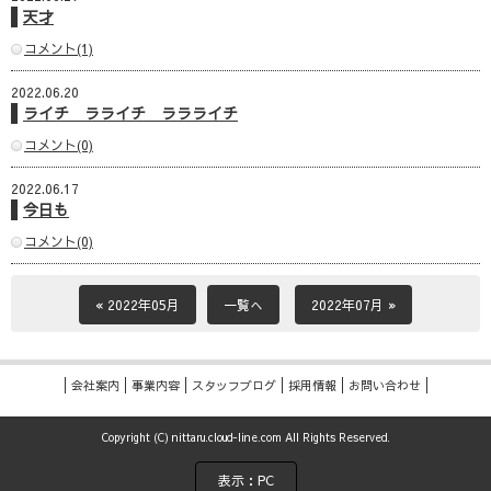
天才
コメント(1)
2022.06.20
ライチ ラライチ ララライチ
コメント(0)
2022.06.17
今日も
コメント(0)
« 2022年05月
一覧へ
2022年07月 »
会社案内
事業内容
スタッフブログ
採用情報
お問い合わせ
Copyright (C) nittaru.cloud-line.com All Rights Reserved.
表示：PC