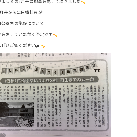
やましろの2月号に記事を載せて頂きました
3月号からは日樽社員が
園公園内の施設について
等をさせていただく予定です
んぜひご覧ください