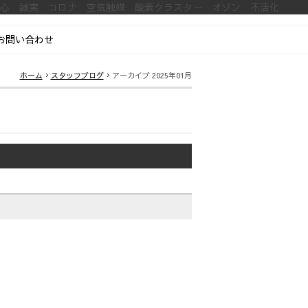
安心 誠実 コロナ 空気触媒 酸素クラスター オゾン 不活化
お問い合わせ
ホーム
スタッフブログ
アーカイブ 2025年01月