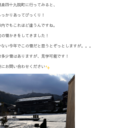
温泉四十九院町に行ってみると、
しっかりあってびっくり！
市内でもこれほど違うんですね。
初の雪かきをしてきました！
少ない今年でこの雪だと思うとぞっとしますが。。。
は多少雪はありますが、見学可能です！
軽にお問い合わせください