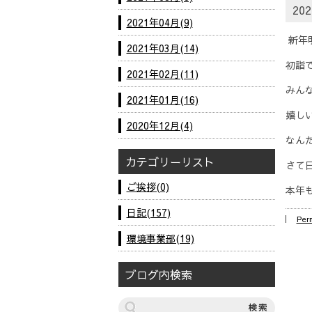
202
2021年04月(9)
新年
2021年03月(14)
初詣
2021年02月(11)
みん
2021年01月(16)
嬉し
2020年12月(4)
なん
カテゴリーリスト
さて
ご挨拶(0)
本年
日記(157)
Per
環境事業部(19)
ブログ内検索