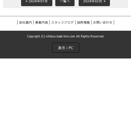
« 2024年01月
一覧へ
2024年03月 »
会社案内
事業内容
スタッフブログ
採用情報
お問い合わせ
Copyright (C) nittaru.cloud-line.com All Rights Reserved.
表示：PC