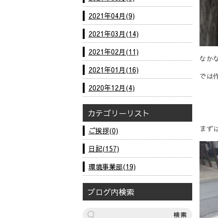
2021年04月(9)
2021年03月(14)
2021年02月(11)
なかな
2021年01月(16)
では
2020年12月(4)
カテゴリーリスト
まず
ご挨拶(0)
日記(157)
環境事業部(19)
ブログ内検索