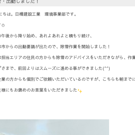
雪・出動しました！
にちは。日樽建設工業 環境事業部です。
す⛄
の午後から降り始め、あれよあれよと積もり続け、
は市からの出動要請が出たので、除雪作業を開始しました！
は担当エリアの住民の方からも除雪のアドバイスをいただきながら、作
げさまで、前回よりはスムーズに進める事ができました(^^)
企業の方からも個別でご依頼いただいているのですが、こちらも朝まで
主様にもお褒めのお言葉をいただきました