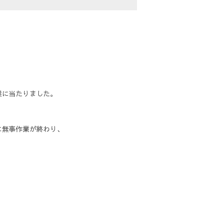
業に当たりました。
に無事作業が終わり、