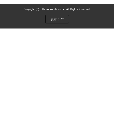
Copyright (C) nittaru.cloud-line.com All Rights Reserved.
表示：PC