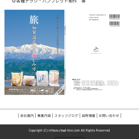
◎各種チラシ・パンフレット制作 等
会社案内
事業内容
スタッフブログ
採用情報
お問い合わせ
Copyright (C) nittaru.cloud-line.com All Rights Reserved.