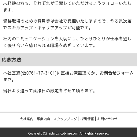
未経験の方も、それぞれが活躍していただけるようフォローいたし
ます。
資格取得のための費用等は会社で負担いたしますので、やる気次第
でスキルアップ・キャリアアップが可能です。
社内のコミュニケーションを大切にし、ひとりひとりが仕事を通し
て張り合いを感じられる職場をめざしています。
応募方法
本社直通(☎
0761-77-3101
)に直接お電話頂くか、
お問合せフォーム
まで。
当社より追って面接日の設定をさせて頂きます。
会社案内
事業内容
スタッフブログ
採用情報
お問い合わせ
Copyright (C) nittaru.cloud-line.com All Rights Reserved.