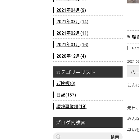
2021年04月(9)
2021年03月(14)
2021年02月(11)
環
2021年01月(16)
Per
2020年12月(4)
2021.06
ハ
カテゴリーリスト
ご挨拶(0)
こん
日記(157)
環境事業部(19)
先日
みん
ブログ内検索
早い