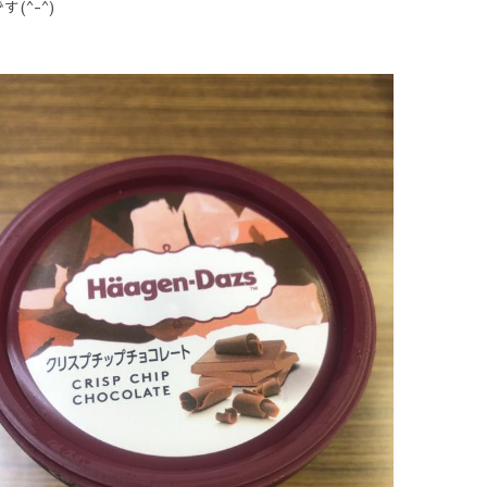
す(^-^)