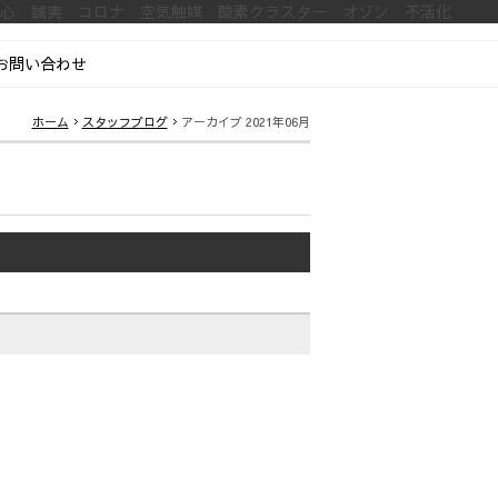
安心 誠実 コロナ 空気触媒 酸素クラスター オゾン 不活化
お問い合わせ
ホーム
スタッフブログ
アーカイブ 2021年06月