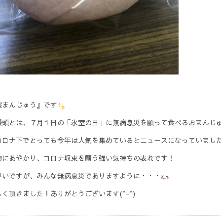
室まんじゅう』です
饅頭とは、７月１日の「氷室の日」に無病息災を願って食べるおまんじ
コロナ下でとっても今年は人気を集めているとニュースになっていまし
物にあやかり、コロナ収束を願う強い気持ちの表れです！
早いですが、みんな無病息災でありますように・・・
く頂きました！ありがとうございます(^-^)