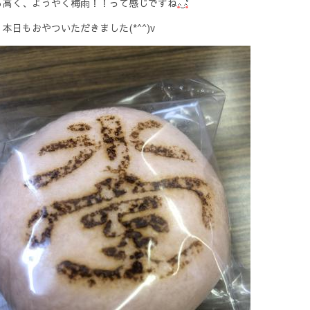
も高く、ようやく梅雨！！って感じですね
本日もおやついただきました(*^^)v