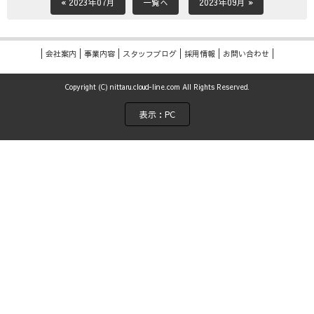
« 2023年07月
一覧へ
2023年09月 »
会社案内
事業内容
スタッフブログ
採用情報
お問い合わせ
Copyright (C) nittaru.cloud-line.com All Rights Reserved.
表示：PC