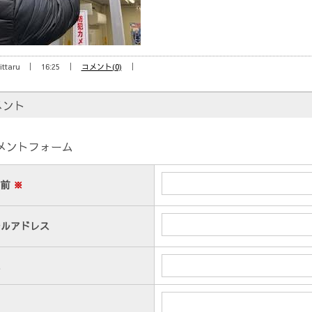
ittaru
16:25
コメント(0)
メント
メントフォーム
名前
※
ールアドレス