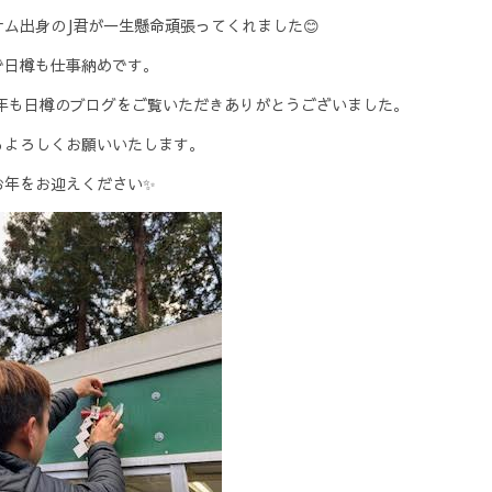
ナム出身のJ君が一生懸命頑張ってくれました😊
で日樽も仕事納めです。
24年も日樽のブログをご覧いただきありがとうございました。
もよろしくお願いいたします。
お年をお迎えください✨