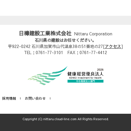
日樽建設工業株式会社
Nittaru Corporation
石川県の建設はお任せください。
〒922-0242 石川県加賀市山代温泉38の51番地の27[
アクセス
]
TEL：0761-77-3101 FAX：0761-77-4412
採用情報
お問い合わせ
Copyright (C) nittaru.cloud-line.com All Rights Reserved.