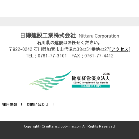
日樽建設工業株式会社
Nittaru Corporation
石川県の建設はお任せください。
〒922-0242 石川県加賀市山代温泉38の51番地の27[
アクセス
]
TEL：0761-77-3101 FAX：0761-77-4412
採用情報
お問い合わせ
Copyright (C) nittaru.cloud-line.com All Rights Reserved.