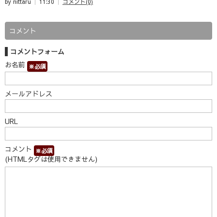
by nittaru
11:30
コメント(0)
コメント
コメントフォーム
お名前
※必須
メールアドレス
URL
コメント
※必須
(HTMLタグは使用できません)