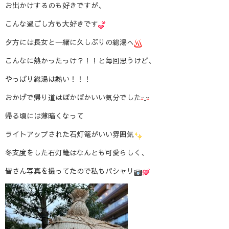
お出かけするのも好きですが、
こんな過ごし方も大好きです
夕方には長女と一緒に久しぶりの総湯へ
こんなに熱かったっけ？！！と毎回思うけど、
やっぱり総湯は熱い！！！
おかげで帰り道はぽかぽかいい気分でした
帰る頃には薄暗くなって
ライトアップされた石灯篭がいい雰囲気
冬支度をした石灯篭はなんとも可愛らしく、
皆さん写真を撮ってたので私もパシャリ