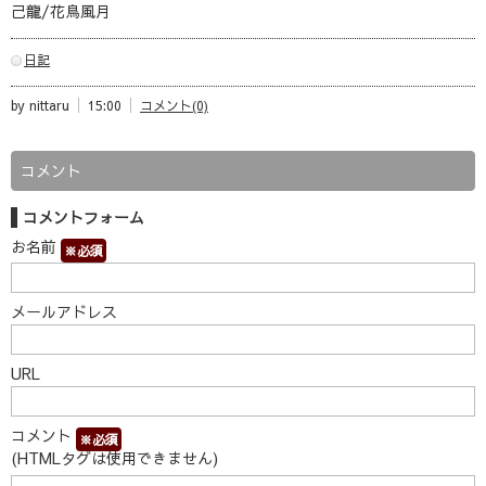
己龍/花鳥風月
日記
by nittaru
15:00
コメント(0)
コメント
コメントフォーム
お名前
※必須
メールアドレス
URL
コメント
※必須
(HTMLタグは使用できません)