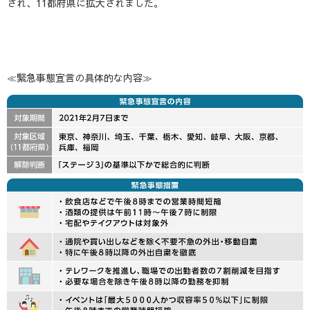
され、11都府県に拡大されました。
≪緊急事態宣言の具体的な内容≫